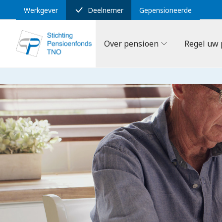
Werkgever
Deelnemer
Gepensioneerde
Over pensioen
Regel uw 