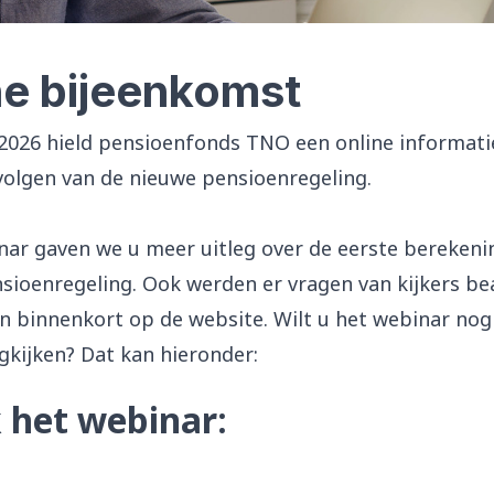
ne bijeenkomst
 2026 hield pensioenfonds TNO een online informati
volgen van de nieuwe pensioenregeling.
inar gaven we u meer uitleg over de eerste berekeni
sioenregeling. Ook werden er vragen van kijkers b
 binnenkort op de website. Wilt u het webinar nog
gkijken? Dat kan hieronder:
k het webinar: