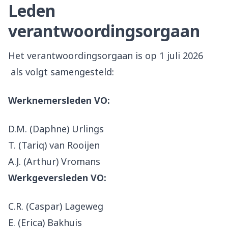
Leden
verantwoordingsorgaan
Het verantwoordingsorgaan is op 1 juli 2026
als volgt samengesteld:
Werknemersleden VO:
D.M. (Daphne) Urlings
T. (Tariq) van Rooijen
A.J. (Arthur) Vromans
Werkgeversleden VO:
C.R. (Caspar) Lageweg
E. (Erica) Bakhuis