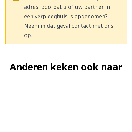
adres, doordat u of uw partner in
een verpleeghuis is opgenomen?
Neem in dat geval
contact
met ons
op.
Anderen keken ook naar
Samenwonen
Scheiden
Verhuizen